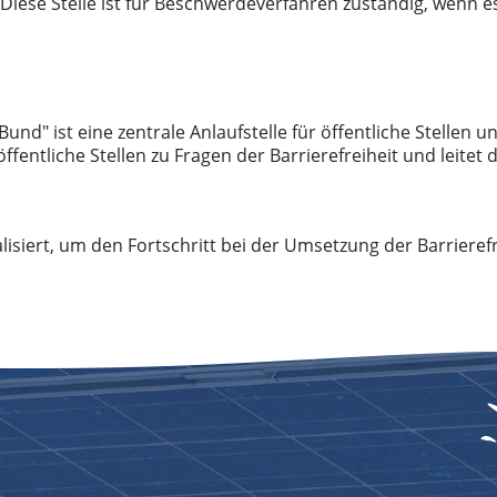
Diese Stelle ist für Beschwerdeverfahren zuständig, wenn es 
und" ist eine zentrale Anlaufstelle für öffentliche Stellen un
t öffentliche Stellen zu Fragen der Barrierefreiheit und leit
lisiert, um den Fortschritt bei der Umsetzung der Barrieref