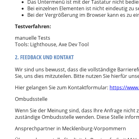
Das Untermenü ist mit der Tastatur nicht bedie
Bei einzelnen Elementen ist nicht eindeutig zu 
Bei der Vergrößerung im Browser kann es zu e
Testverfahren:
manuelle Tests
Tools: Lighthouse, Axe Dev Tool
2. FEEDBACK UND KONTAKT
Wir sind uns bewusst, dass die vollständige Barrieref
Sie, uns dies mitzuteilen. Bitte nutzen Sie hierfü
Hier gelangen Sie zum Kontaktformular:
https://www
Ombudsstelle
Wenn Sie der Meinung sind, dass Ihre Anfrage nicht 
zuständige Ombudsstelle wenden. Diese Stelle infor
Ansprechpartner in Mecklenburg-Vorpommern