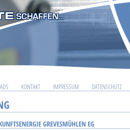
TE
SCHAFFEN...
ADS
KONTAKT
IMPRESSUM
DATENSCHUTZ
NG
UKUNFTSENERGIE GREVESMÜHLEN EG