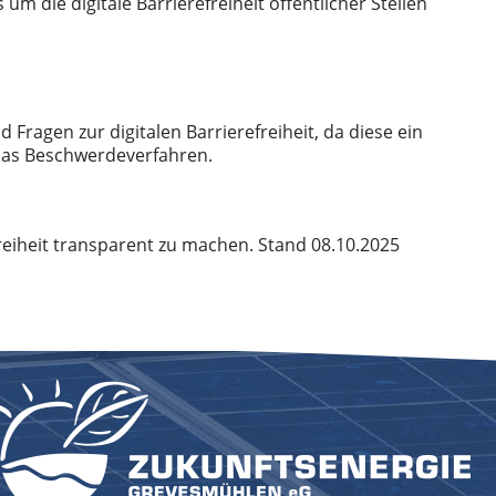
um die digitale Barrierefreiheit öffentlicher Stellen
d Fragen zur digitalen Barrierefreiheit, da diese ein
et das Beschwerdeverfahren.
reiheit transparent zu machen. Stand 08.10.2025