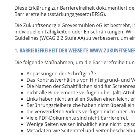
Diese Erklärung zur Barrierefreiheit dokumentiert 
Barrierefreiheitsstärkungsgesetz (BFSG).
Die Zukunftsenergie Grevesmühlen eG ist bestrebt, i
individuellen Fähigkeiten oder Einschränkungen. Wir
Guidelines (WCAG 2.2 Stufe AA) zu verbessern, um ein
1. BARRIEREFREIHEIT DER WEBSEITE WWW.ZUKUNFTSENE
Die folgende Maßnahmen, um die Barrierefreiheit uns
Anpassungen der Schriftgröße
Das Kontrastverhältnis von Hintergrund- und Vo
Die Namen der Schaltflächen sind für Screenrea
nicht alle Bildelemente verfügen über [alt]-Attri
Links haben nicht an allen Stellen einen leich
Berührungszielbereiche haben nicht überall e
die verwendeten Videos verfügen nicht über Unt
Viele PDF-Dokumente sind nicht barrierefrei.
Wenige Seiten weisen inhaltlich eine nicht logis
Metadaten wie Seitentitel und Seitenbeschreibun