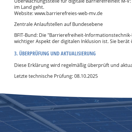
Überwachungsstelle für digitale Barrierefreiheit M-V: 
im Land geht.
Website: www.barrierefreies-web-mv.de
Zentrale Anlaufstellen auf Bundesebene
BFIT-Bund: Die "Barrierefreiheit-Informationstechnik-B
wichtiger Aspekt der digitalen Inklusion ist. Sie berä
3. ÜBERPRÜFUNG UND AKTUALISIERUNG
Diese Erklärung wird regelmäßig überprüft und aktua
Letzte technische Prüfung: 08.10.2025