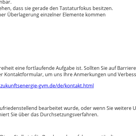
nbar.
sehen, dass sie gerade den Tastaturfokus besitzen.
iner Überlagerung einzelner Elemente kommen
reiheit eine fortlaufende Aufgabe ist. Sollten Sie auf Barri
r unser Kontaktformular, um uns Ihre Anmerkungen und Verb
.zukunftsenergie-gvm.de/de/kontakt.html
zufriedenstellend bearbeitet wurde, oder wenn Sie weitere 
miert Sie über das Durchsetzungsverfahren.