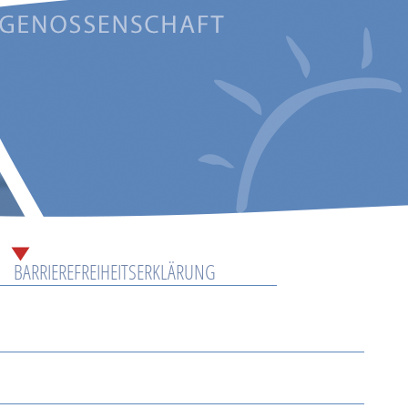
BARRIEREFREIHEITSERKLÄRUNG