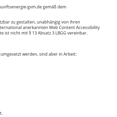
.zukunftsenergie-gvm.de gemäß dem
tzbar zu gestalten, unabhängig von ihren
nternational anerkannten Web Content Accessibility
e ist nicht mit § 13 Absatz 3 LBGG vereinbar.
umgesetzt werden, sind aber in Arbeit:
t.