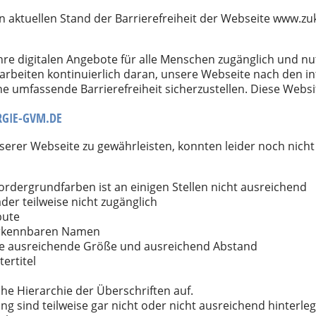
den aktuellen Stand der Barrierefreiheit der Webseite www
hre digitalen Angebote für alle Menschen zugänglich und nu
 arbeiten kontinuierlich daran, unsere Webseite nach den i
e umfassende Barrierefreiheit sicherzustellen. Diese Websit
RGIE-GVM.DE
erer Webseite zu gewährleisten, konnten leider noch nicht 
rdergrundfarben ist an einigen Stellen nicht ausreichend
der teilweise nicht zugänglich
bute
t erkennbaren Namen
ine ausreichende Größe und ausreichend Abstand
ertitel
che Hierarchie der Überschriften auf.
g sind teilweise gar nicht oder nicht ausreichend hinterleg